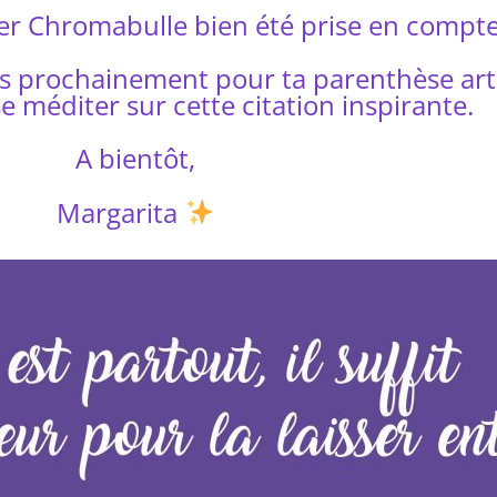
tter Chromabulle bien été prise en compt
es prochainement pour ta parenthèse art
isse méditer sur cette citation inspirante.
A bientôt,
Margarita