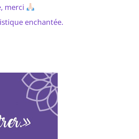
e, merci
istique enchantée.