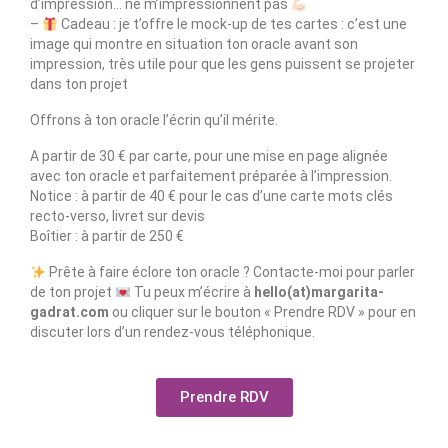
d’impression… ne m’impressionnent pas
–
Cadeau : je t’offre le mock-up de tes cartes : c’est une
image qui montre en situation ton oracle avant son
impression, très utile pour que les gens puissent se projeter
dans ton projet
Offrons à ton oracle l’écrin qu’il mérite.
A partir de 30 € par carte, pour une mise en page alignée
avec ton oracle et parfaitement préparée à l’impression.
Notice : à partir de 40 € pour le cas d’une carte mots clés
recto-verso, livret sur devis
Boîtier : à partir de 250 €
Prête à faire éclore ton oracle ? Contacte-moi pour parler
de ton projet
Tu peux m’écrire à
hello(at)margarita-
gadrat.com
ou cliquer sur le bouton « Prendre RDV » pour en
discuter lors d’un rendez-vous téléphonique.
Prendre RDV